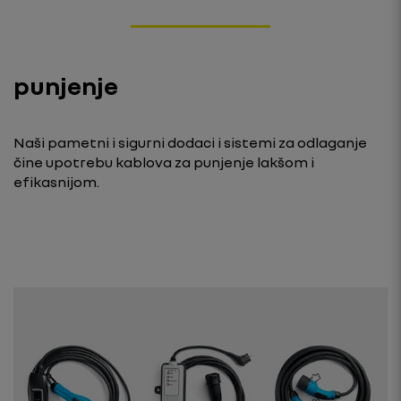
punjenje
Naši pametni i sigurni dodaci i sistemi za odlaganje
čine upotrebu kablova za punjenje lakšom i
efikasnijom.