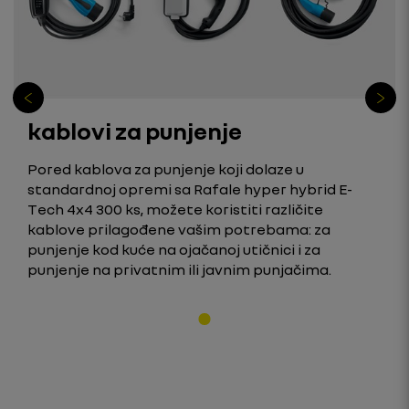
kablovi za punjenje
Pored kablova za punjenje koji dolaze u
standardnoj opremi sa Rafale hyper hybrid E-
Tech 4x4 300 ks, možete koristiti različite
kablove prilagođene vašim potrebama: za
punjenje kod kuće na ojačanoj utičnici i za
punjenje na privatnim ili javnim punjačima.