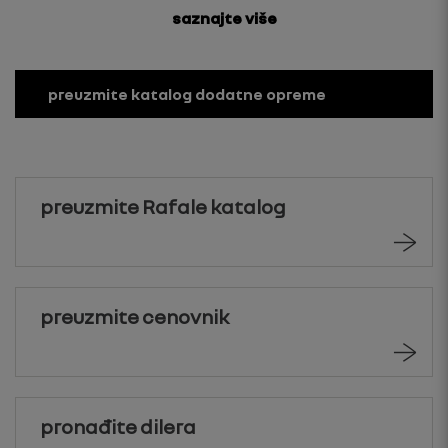
saznajte više
preuzmite katalog dodatne opreme
preuzmite Rafale katalog
preuzmite cenovnik
pronađite dilera