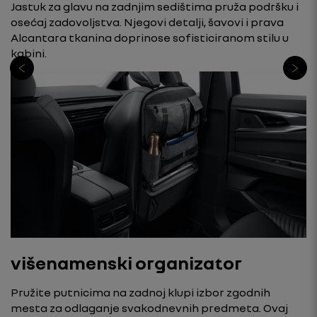
Jastuk za glavu na zadnjim sedištima pruža podršku i
osećaj zadovoljstva. Njegovi detalji, šavovi i prava
Alcantara tkanina doprinose sofisticiranom stilu u
kabini.
višenamenski organizator
Pružite putnicima na zadnoj klupi izbor zgodnih
mesta za odlaganje svakodnevnih predmeta. Ovaj