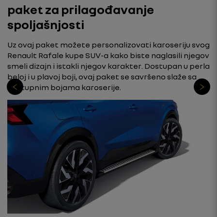
paket za prilagođavanje
spoljašnjosti
Uz ovaj paket možete personalizovati karoseriju svog
Renault Rafale kupe SUV-a kako biste naglasili njegov
smeli dizajn i istakli njegov karakter. Dostupan u perla
beloj i u plavoj boji, ovaj paket se savršeno slaže sa
dostupnim bojama karoserije.