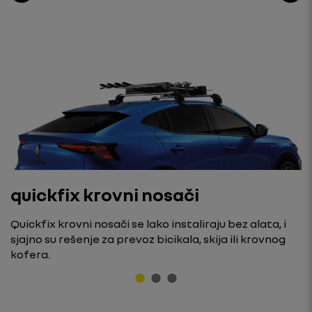
quickfix krovni nosači
Quickfix krovni nosači se lako instaliraju bez alata, i
sjajno su rešenje za prevoz bicikala, skija ili krovnog
kofera.