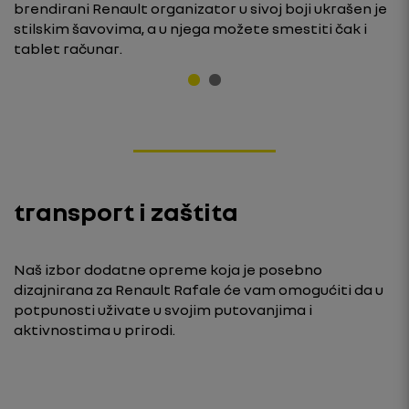
brendirani Renault organizator u sivoj boji ukrašen je
stilskim šavovima, a u njega možete smestiti čak i
tablet računar.
transport i zaštita
Naš izbor dodatne opreme koja je posebno
dizajnirana za Renault Rafale će vam omogućiti da u
potpunosti uživate u svojim putovanjima i
aktivnostima u prirodi.