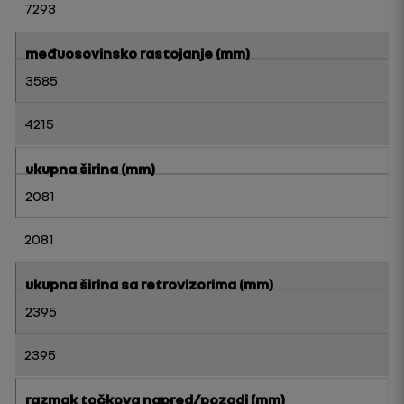
7293
međuosovinsko rastojanje
(mm)
3585
4215
ukupna širina
(mm)
2081
2081
ukupna širina sa retrovizorima (mm)
2395
2395
razmak točkova napred/pozadi
(mm)