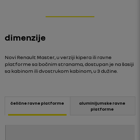
dimenzije
Novi Renault Master, u verziji kipera ili ravne
platforme sa bočnim stranama, dostupan je na šasiji
sa kabinom ili dvostrukom kabinom, u 3 dužine.
čelične ravne platforme
aluminijumske ravne
platforme