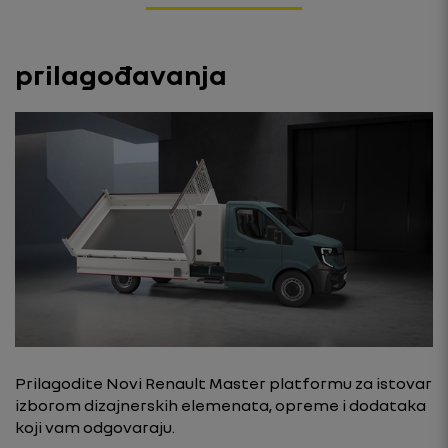
prilagođavanja
Prilagodite Novi Renault Master platformu za istovar
izborom dizajnerskih elemenata, opreme i dodataka
koji vam odgovaraju.