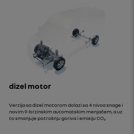
dizel motor
Verzija sa dizel motorom dolazi sa 4 nivoa snage i
novim 9-brzinskim automatskim menjačem, a uz
to smanjuje potrošnju goriva i emisiju CO₂.