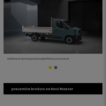
čelična ili aluminijumska platforma za istovar
preuzmite brošuru za Novi Master