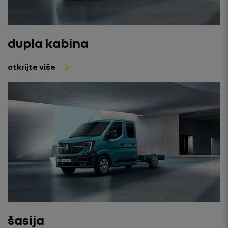
dupla kabina
otkrijte više
šasija