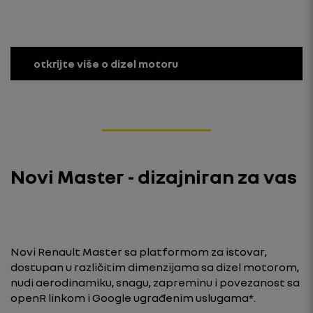
otkrijte više o dizel motoru
Novi Master - dizajniran za vas
Novi Renault Master sa platformom za istovar,
dostupan u različitim dimenzijama sa dizel motorom,
nudi aerodinamiku, snagu, zapreminu i povezanost sa
openR linkom i Google ugrađenim uslugama*.