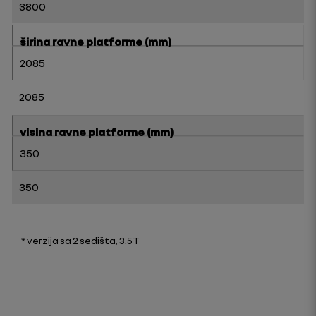
3800
širina ravne platforme (mm)
2085
2085
visina ravne platforme (mm)
350
350
* verzija sa 2 sedišta, 3.5T