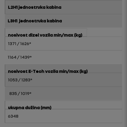
L2H1 jednostruka kabina
L3H1
jednostruka kabina
nosivost dizel vozila min/max (kg)
1371 / 1626*
1164 / 1439*
nosivost E-Tech vozila min/max (kg)
1053 / 1283*
835 / 1019*
ukupna dužina (mm)
6348