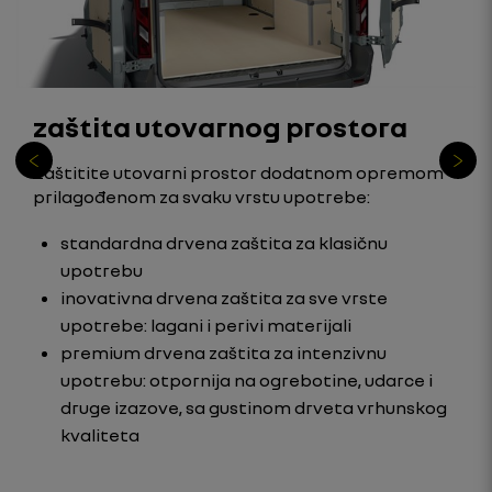
zaštita utovarnog prostora
Zaštitite utovarni prostor dodatnom opremom
prilagođenom za svaku vrstu upotrebe:
standardna drvena zaštita za klasičnu
upotrebu
inovativna drvena zaštita za sve vrste
upotrebe: lagani i perivi materijali
premium drvena zaštita za intenzivnu
upotrebu: otpornija na ogrebotine, udarce i
druge izazove, sa gustinom drveta vrhunskog
kvaliteta