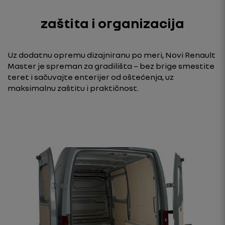
zaštita i organizacija
Uz dodatnu opremu dizajniranu po meri, Novi Renault
Master je spreman za gradilišta – bez brige smestite
teret i sačuvajte enterijer od oštećenja, uz
maksimalnu zaštitu i praktičnost.