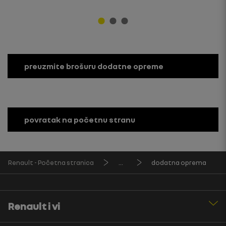
preuzmite brošuru dodatne opreme
povratak na početnu stranu