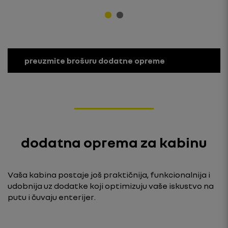
preuzmite brošuru dodatne opreme
dodatna oprema za kabinu
Vaša kabina postaje još praktičnija, funkcionalnija i
udobnija uz dodatke koji optimizuju vaše iskustvo na
putu i čuvaju enterijer.