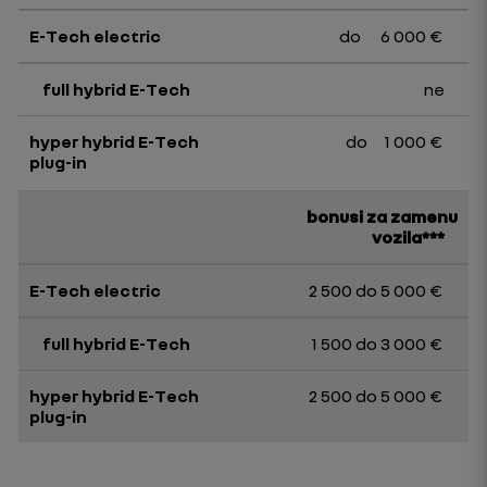
do 6 000 €
ne
do 1 000 €
bonusi za zamenu
vozila***
2 500 do 5 000 €
1 500 do 3 000 €
2 500 do 5 000 €