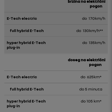
brzina na električni
pogon
do 170km/h
do 130km/h**
do 135km/h
doseg na električni
pogon
do 625km*
do 5 minuta
do 105 km*