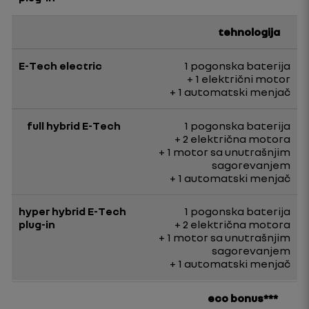
tehnologija
1 pogonska baterija
+ 1 električni motor
+ 1 automatski menjač
1 pogonska baterija
+ 2 električna motora
+ 1 motor sa unutrašnjim
sagorevanjem
+ 1 automatski menjač
1 pogonska baterija
+ 2 električna motora
+ 1 motor sa unutrašnjim
sagorevanjem
+ 1 automatski menjač
eco bonus***