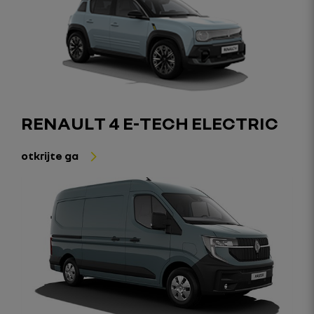
RENAULT 4 E-TECH ELECTRIC
otkrijte ga