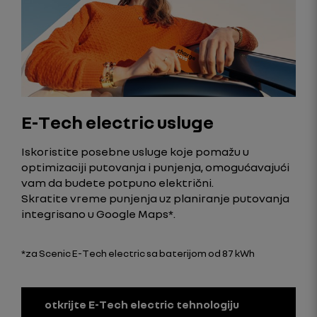
E-Tech electric usluge
Iskoristite posebne usluge koje pomažu u
optimizaciji putovanja i punjenja, omogućavajući
vam da budete potpuno električni.
Skratite vreme punjenja uz planiranje putovanja
integrisano u Google Maps*.
*za Scenic E-Tech electric sa baterijom od 87 kWh
otkrijte E-Tech electric tehnologiju