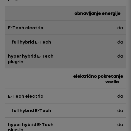
obnavljanje energije
da
da
da
električno pokretanje
vozila
da
da
da