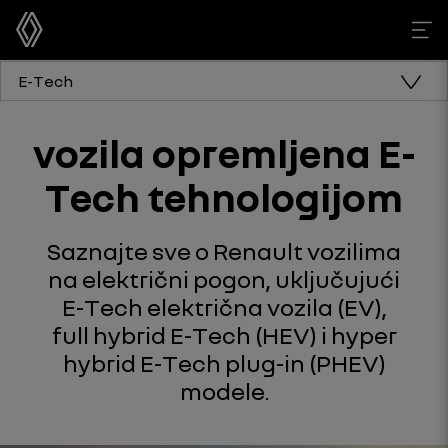
E-Tech
vozila opremljena E-
Tech tehnologijom
Saznajte sve o Renault vozilima
na električni pogon, uključujući
E-Tech električna vozila (EV),
full hybrid E-Tech (HEV) i hyper
hybrid E-Tech plug-in (PHEV)
modele.