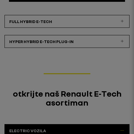
FULL HYBRID E-TECH
HYPER HYBRID E-TECH PLUG-IN
otkrijte naš Renault E-Tech
asortiman
ELECTRIC VOZILA