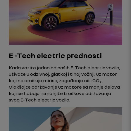
E -Tech electric prednosti
Kada vozite jedno od naših E-Tech electric vozila,
uživate u odzivnoj, glatkoj i tihoj vožnji, uz motor
koji ne emituje mirise, zagađenje niti CO₂.
Olakšajte održavanje uz motore sa manje delova
koji se habaju i smanjite troškove održavanja
svog E-Tech electric vozila.