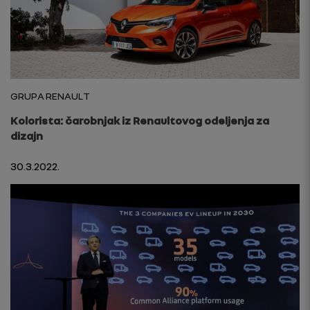
GRUPA RENAULT
Kolorista: čarobnjak iz Renaultovog odeljenja za
dizajn
30.3.2022.