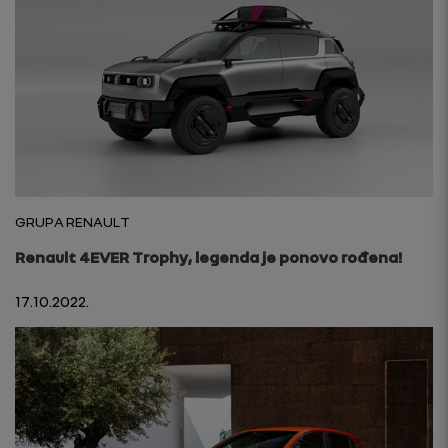
GRUPA RENAULT
Renault 4EVER Trophy, legenda je ponovo rođena!
17.10.2022.