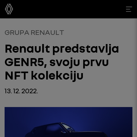
GRUPA RENAULT
Renault predstavlja
GENR5, svoju prvu
NFT kolekciju
13. 12. 2022.