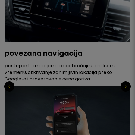
povezana navigacija
pristup informacijama o saobraćaju u realnom
vremenu, otkrivanje zanimljivih lokacija preko
Google-a i proveravanje cena goriva