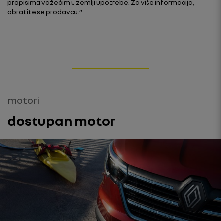
propisima važećim u zemlji upotrebe. Za više informacija,
obratite se prodavcu.”
motori
dostupan motor