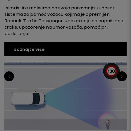
Iskoristite maksimalno svoja putovanja uz deset
sistema za pomoć vozaču kojima je opremljen
Renault Trafic Passenger: upozorenje na napuštanje
trake, upozorenje na umor vozača, pomoć pri
parkiranju.
saznajte više