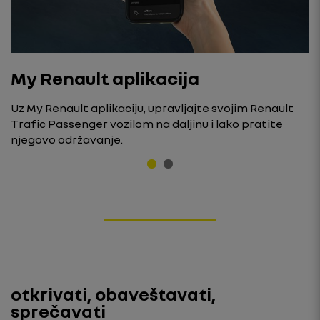
My Renault aplikacija
Uz My Renault aplikaciju, upravljajte svojim Renault
Trafic Passenger vozilom na daljinu i lako pratite
njegovo održavanje.
otkrivati, obaveštavati,
sprečavati