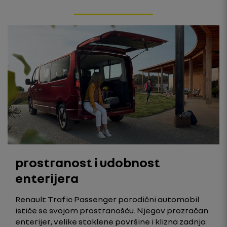
prostranost i udobnost
enterijera
Renault Trafic Passenger porodični automobil
ističe se svojom prostranošću. Njegov prozračan
enterijer, velike staklene površine i klizna zadnja