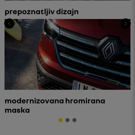
prepoznatljiv dizajn
modernizovana hromirana
maska