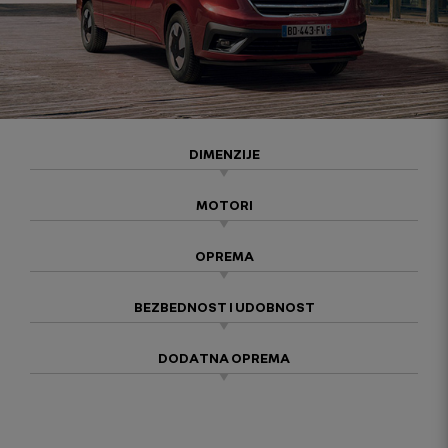
DIMENZIJE
MOTORI
OPREMA
BEZBEDNOST I UDOBNOST
DODATNA OPREMA