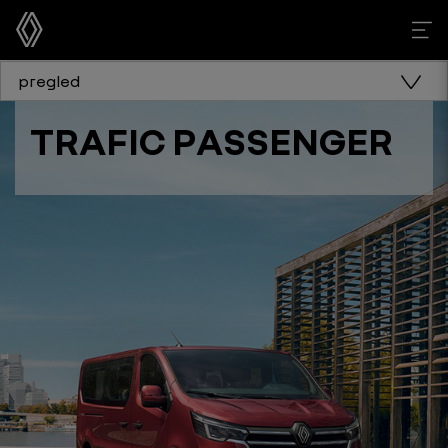
pregled
TRAFIC PASSENGER