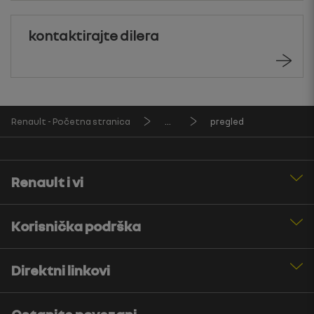
kontaktirajte dilera