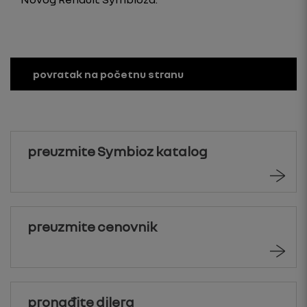
povratak na početnu stranu
preuzmite Symbioz katalog
preuzmite cenovnik
pronađite dilera