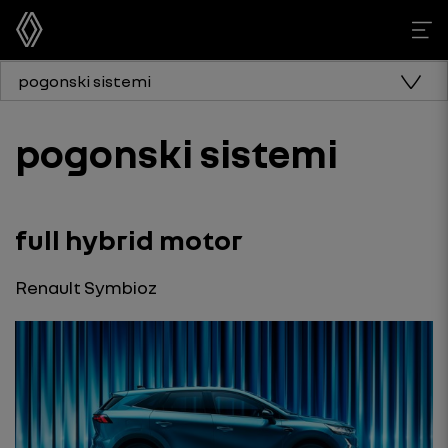
pogonski sistemi
pogonski sistemi
full hybrid motor
Renault Symbioz