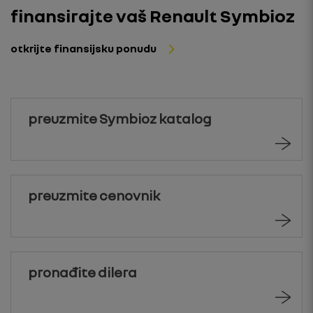
finansirajte vaš Renault Symbioz
otkrijte finansijsku ponudu
preuzmite Symbioz katalog
preuzmite cenovnik
pronađite dilera