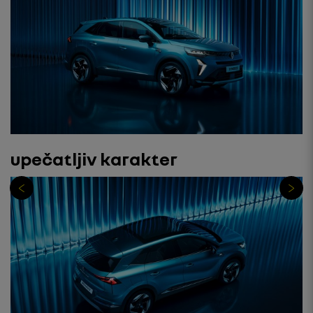
upečatljiv karakter