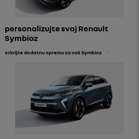
personalizujte svoj Renault
Symbioz
otkrijte dodatnu opremu za vaš Symbioz