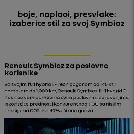
boje, naplaci, presvlake:
izaberite stil za svoj Symbioz
Renault Symbioz za poslovne
korisnike
Sa svojim full hybrid E-Tech pogonom od 145 ks i
dometom do 1.000 km, Renault Symbioz full hybrid E-
Tech će vam pomoći na svim poslovnim putovanjima.
Iskoristite prednosti konkurentnog TCO sa niskim
emisijama CO2 i do 40% uštede goriva.