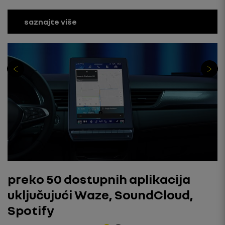
saznajte više
preko 50 dostupnih aplikacija
uključujući Waze, SoundCloud,
Spotify