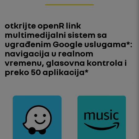
otkrijte openR link
multimedijalni sistem sa
ugrađenim Google uslugama*:
navigacija u realnom
vremenu, glasovna kontrola i
preko 50 aplikacija*