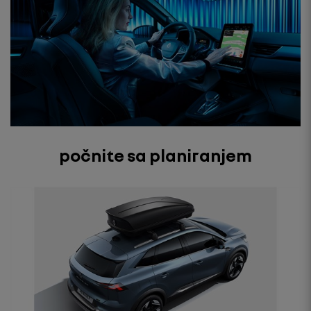
počnite sa planiranjem