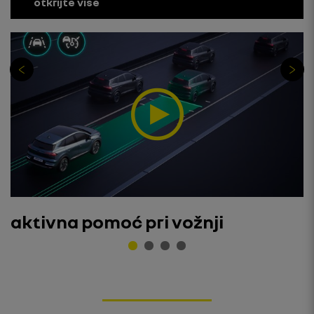
otkrijte više
aktivna pomoć pri vožnji