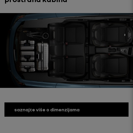
saznajte više o dimenzijama