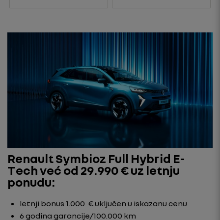
Renault Symbioz Full Hybrid E-
Tech već od 29.990 € uz letnju
ponudu:
letnji bonus 1.000 € uključen u iskazanu cenu
6 godina garancije/100.000 km