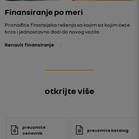
Finansiranje po meri
Pronađite finansijska rešenja sa kojim sa kojim ćete
brzo i jednostavno doći do novog vozila.
Renault finansiranje
otkrijte više
preuzmite
preuzmite katalog
cenovnik