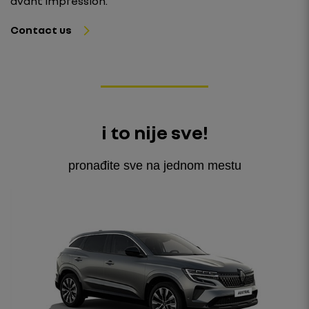
avant impression.
Contact us
i to nije sve!
pronađite sve na jednom mestu