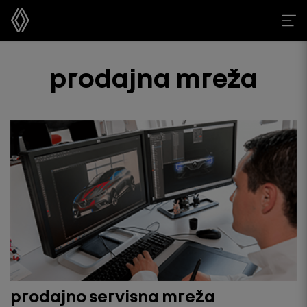
prodajna mreža
prodajno servisna mreža