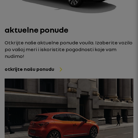
aktuelne ponude
Otkrijte naše aktuelne ponude vouila. Izaberite vozilo
po vašoj meri i iskoristite pogodnosti koje vam
nudimo!
otkrijte našu ponudu