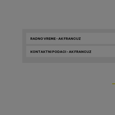
RADNO VREME - AK FRANCUZ
KONTAKTNI PODACI - AK FRANCUZ