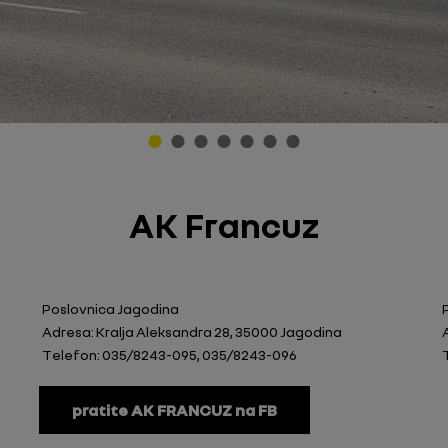
AK Francuz
Poslovnica Jagodina
Adresa: Kralja Aleksandra 28, 35000 Jagodina
Telefon: 035/8243-095, 035/8243-096
pratite AK FRANCUZ na FB