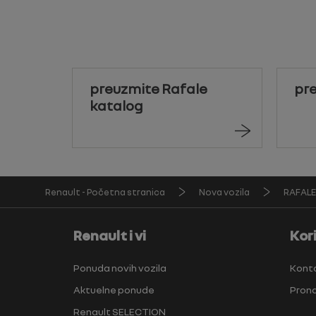
preuzmite Rafale
pr
katalog