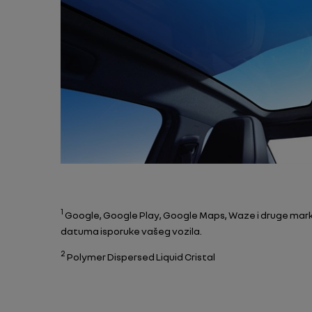
1
Google, Google Play, Google Maps, Waze i druge mark
datuma isporuke vašeg vozila.
2
Polymer Dispersed Liquid Cristal