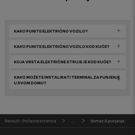
KAKO PUNITE ELEKTRIČNO VOZILO?
KAKO PUNITE ELEKTRIČNO VOZILO KOD KUĆE?
KOJA VRSTA ELEKTRIČNE STRUJE JE KOD KUĆE?
KAKO MOŽETE INSTALIRATI TERMINAL ZA PUNJENJE
U SVOM DOMU?