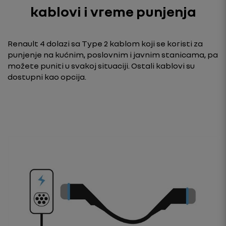
kablovi i vreme punjenja
Renault 4 dolazi sa Type 2 kablom koji se koristi za
punjenje na kućnim, poslovnim i javnim stanicama, pa
možete puniti u svakoj situaciji. Ostali kablovi su
dostupni kao opcija.