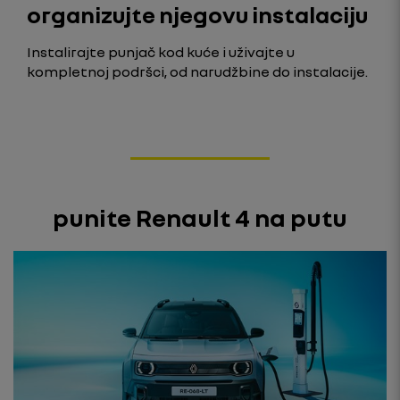
organizujte njegovu instalaciju
Instalirajte punjač kod kuće i uživajte u
kompletnoj podršci, od narudžbine do instalacije.
punite Renault 4 na putu