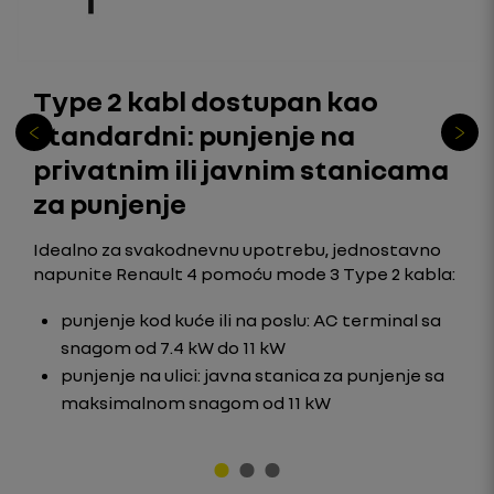
Type 2 kabl dostupan kao
standardni: punjenje na
privatnim ili javnim stanicama
za punjenje
Idealno za svakodnevnu upotrebu, jednostavno
napunite Renault 4 pomoću mode 3 Type 2 kabla:
punjenje kod kuće ili na poslu: AC terminal sa
snagom od 7.4 kW do 11 kW
punjenje na ulici: javna stanica za punjenje sa
maksimalnom snagom od 11 kW