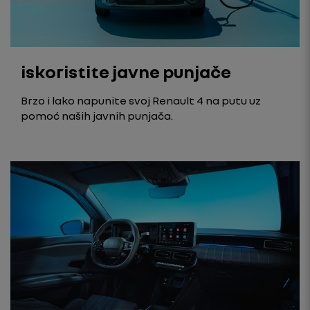
iskoristite javne punjače
Brzo i lako napunite svoj Renault 4 na putu uz
pomoć naših javnih punjača.