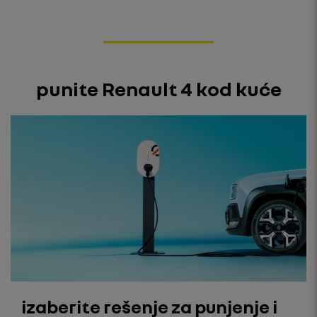
punite Renault 4 kod kuće
izaberite rešenje za punjenje i