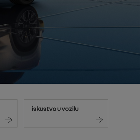
iskustvo u vozilu