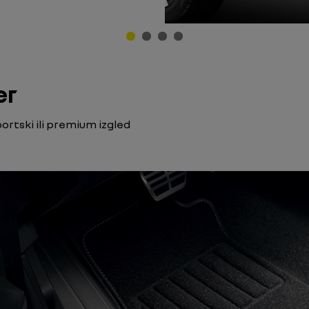
er
ortski ili premium izgled