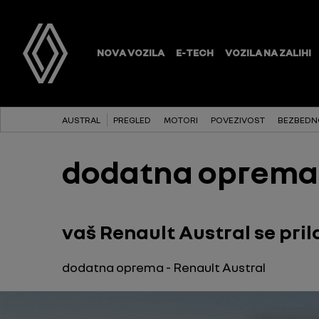
AUSTRAL
PREGLED
MOTORI
POVEZIVOST
BEZBEDN
dodatna oprema
vaš Renault Austral se pr
dodatna oprema - Renault Austral