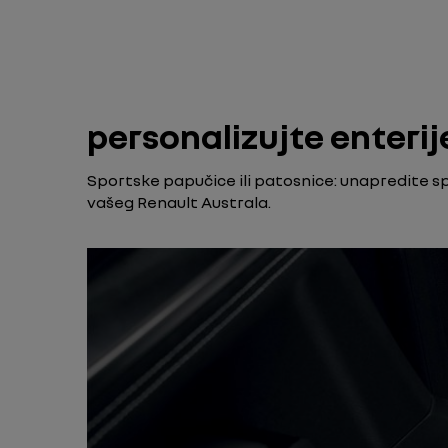
personalizujte enterij
Sportske papučice ili patosnice: unapredite sp
vašeg Renault Australa.