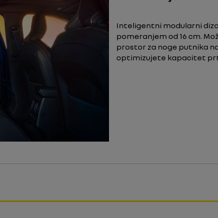
Inteligentni modularni diza
pomeranjem od 16 cm. Mož
prostor za noge putnika na
optimizujete kapacitet prt