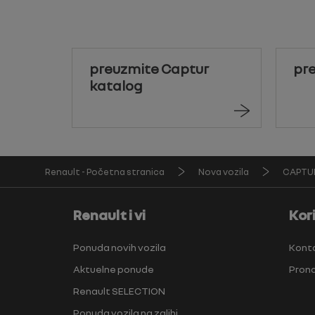
preuzmite Captur
pr
katalog